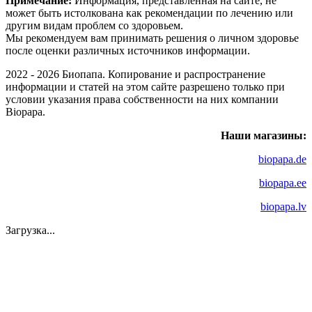
Примечание:
Информация, представленная на сайте, не
может быть истолкована как рекомендации по лечению или
другим видам проблем со здоровьем.
Мы рекомендуем вам принимать решения о личном здоровье
после оценки различных источников информации.
2022 - 2026 Биопапа. Копирование и распространение
информации и статей на этом сайте разрешено только при
условии указания права собственности на них компании
Biopapa.
Наши магазины:
biopapa.de
biopapa.ee
biopapa.lv
Загрузка...