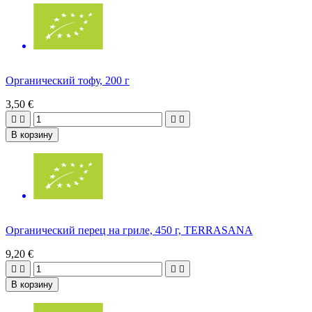
Органический тофу, 200 г
3,50 €




В корзину
Органический перец на гриле, 450 г, TERRASANA
9,20 €




В корзину