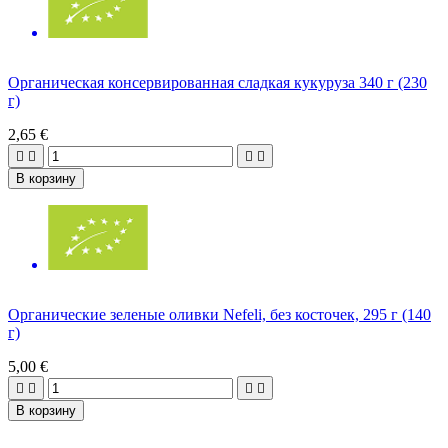
Органическая консервированная сладкая кукуруза 340 г (230
г)
2,65 €




В корзину
Органические зеленые оливки Nefeli, без косточек, 295 г (140
г)
5,00 €




В корзину