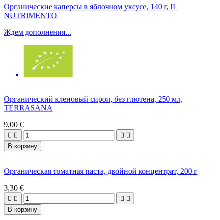
Органические каперсы в яблочном уксусе, 140 г, IL
NUTRIMENTO
Ждем дополнения...
Органический кленовый сироп, без глютена, 250 мл,
TERRASANA
9,00 €




В корзину
Органическая томатная паста, двойной концентрат, 200 г
3,30 €




В корзину