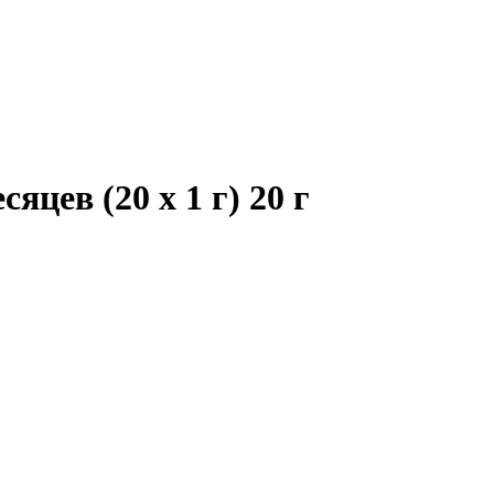
ев (20 х 1 г) 20 г