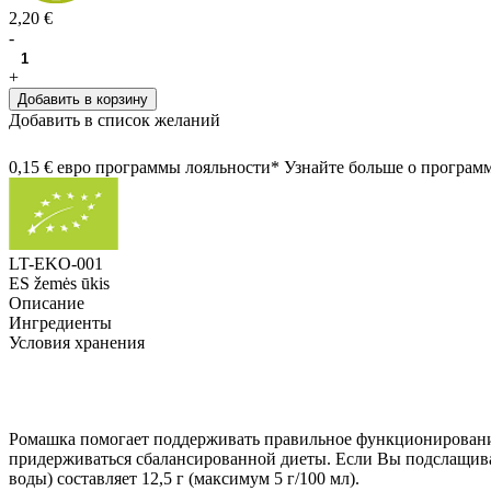
2,20 €
-
+
Добавить в корзину
Добавить в список желаний
0,15 € евро программы лояльности* Узнайте больше о програм
LT-EKO-001
ES žemės ūkis
Описание
Ингредиенты
Условия хранения
Ромашка помогает поддерживать правильное функционирование
придерживаться сбалансированной диеты. Если Вы подслащивает
воды) составляет 12,5 г (максимум 5 г/100 мл).