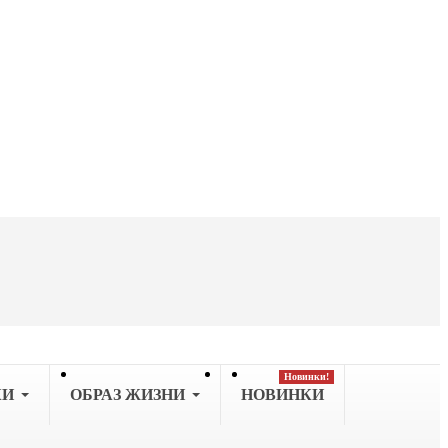
Новинки!
КИ
OБРАЗ ЖИЗНИ
НОВИНКИ