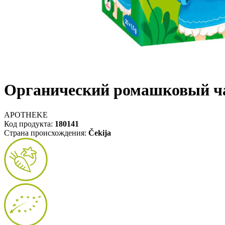
Органический ромашковый чай
APOTHEKE
Код продукта:
180141
Страна происхождения:
Čekija