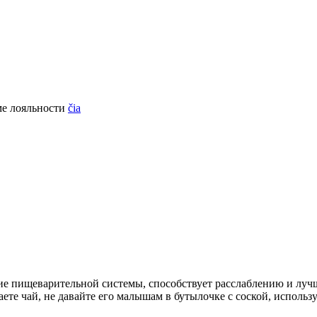
ме лояльности
čia
 пищеварительной системы, способствует расслаблению и лучш
е чай, не давайте его малышам в бутылочке с соской, использу