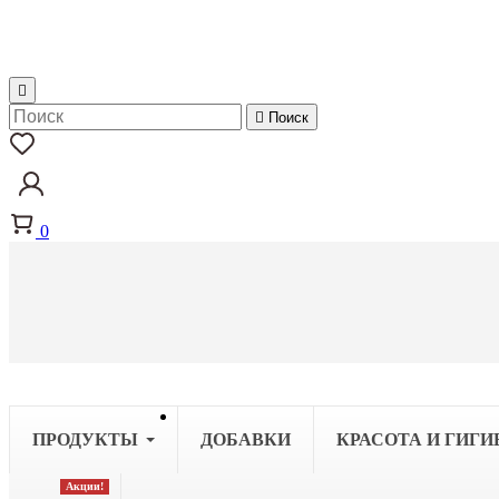


Поиск
0
ПРОДУКТЫ
ДОБАВКИ
КРАСОТА И ГИГИ
Акции!