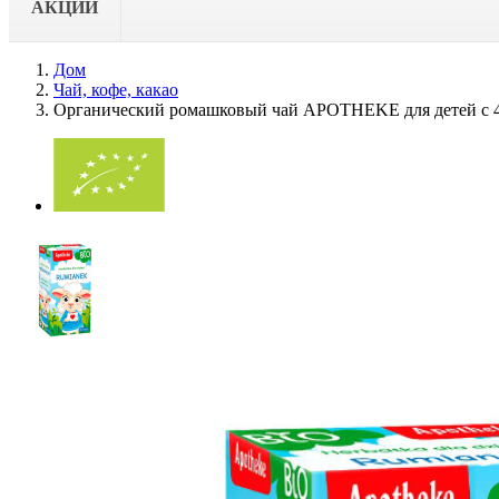
АКЦИИ
Дом
Чай, кофе, какао
Органический ромашковый чай APOTHEKE для детей с 4 ме