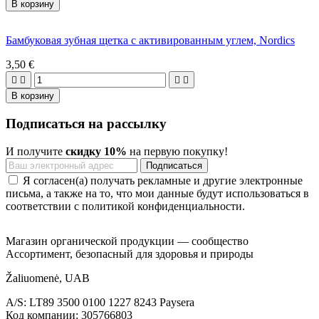
В корзину
Бамбуковая зубная щетка с активированным углем, Nordics
3,50 €




В корзину
Подписаться на рассылку
И получите
скидку 10%
на первую покупку!
Я согласен(а) получать рекламные и другие электронные
письма, а также на то, что мои данные будут использоваться в
соответствии с политикой конфиденциальности.
Магазин органической продукции — сообщество
Ассортимент, безопасный для здоровья и природы
Žaliuomenė, UAB
A/S: LT89 3500 0100 1227 8243 Paysera
Код компании: 305766803