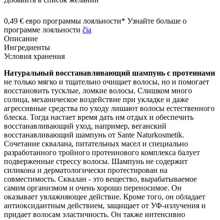
0,49 € евро программы лояльности* Узнайте больше о
программе лояльности
čia
Описание
Ингредиенты
Условия хранения
Натуральный восстанавливающий шампунь с протеинами
не только мягко и тщательно очищает волосы, но и помогает
восстановить тусклые, ломкие волосы. Слишком много
солнца, механическое воздействие при укладке и даже
агрессивные средства по уходу лишают волосы естественного
блеска. Тогда настает время дать им отдых и обеспечить
восстанавливающий уход, например, веганский
восстанавливающий шампунь от Sante Naturkosmetik.
Сочетание сквалана, питательных масел и специально
разработанного тройного протеинового комплекса балует
подверженные стрессу волосы. Шампунь не содержит
силикона и дерматологически протестирован на
совместимость. Сквалан - это вещество, вырабатываемое
самим организмом и очень хорошо переносимое. Он
оказывает увлажняющее действие. Кроме того, он обладает
антиоксидантным действием, защищает от УФ-излучения и
придает волосам эластичность. Он также интенсивно