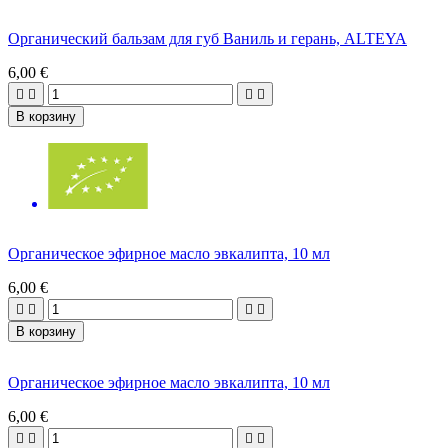
Органический бальзам для губ Ваниль и герань, ALTEYA
6,00 €




В корзину
Органическое эфирное масло эвкалипта, 10 мл
6,00 €




В корзину
Органическое эфирное масло эвкалипта, 10 мл
6,00 €



