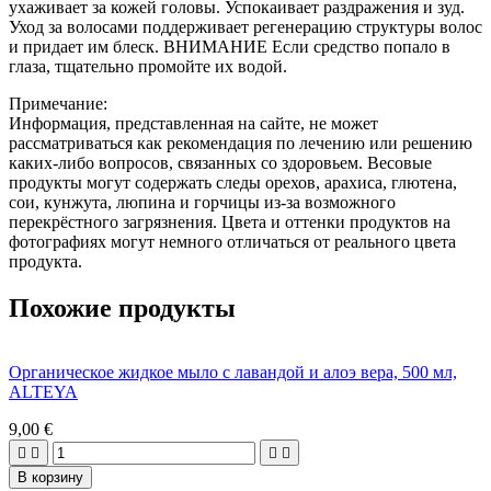
ухаживает за кожей головы. Успокаивает раздражения и зуд.
Уход за волосами поддерживает регенерацию структуры волос
и придает им блеск. ВНИМАНИЕ Если средство попало в
глаза, тщательно промойте их водой.
Примечание:
Информация, представленная на сайте, не может
рассматриваться как рекомендация по лечению или решению
каких-либо вопросов, связанных со здоровьем. Весовые
продукты могут содержать следы орехов, арахиса, глютена,
сои, кунжута, люпина и горчицы из-за возможного
перекрёстного загрязнения. Цвета и оттенки продуктов на
фотографиях могут немного отличаться от реального цвета
продукта.
Похожие продукты
Органическое жидкое мыло с лавандой и алоэ вера, 500 мл,
ALTEYA
9,00 €




В корзину