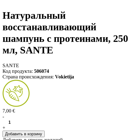
Натуральный
восстанавливающий
шампунь с протеинами, 250
мл, SANTE
SANTE
Код продукта:
506074
Страна происхождения:
Vokietija
7,00 €
-
+
Добавить в корзину
Добавить в список желаний