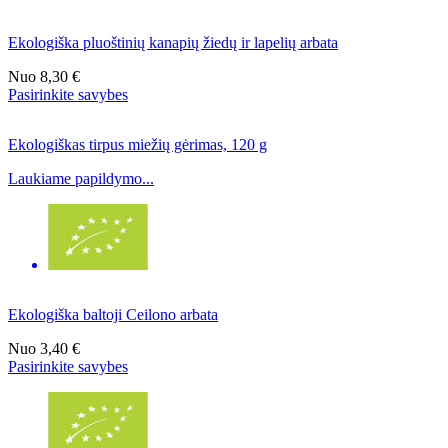
Ekologiška pluoštinių kanapių žiedų ir lapelių arbata
Nuo
8,30 €
Pasirinkite savybes
Ekologiškas tirpus miežių gėrimas, 120 g
Laukiame papildymo...
Ekologiška baltoji Ceilono arbata
Nuo
3,40 €
Pasirinkite savybes