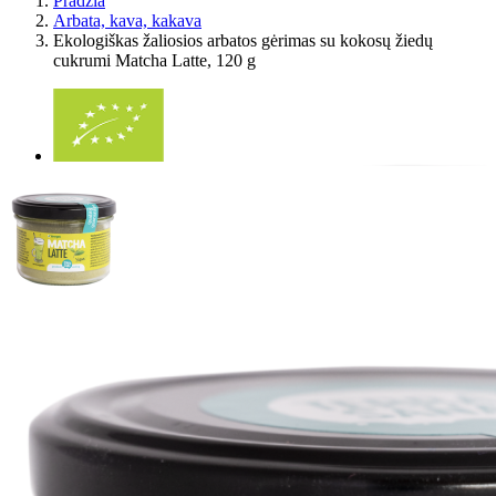
Pradžia
Arbata, kava, kakava
Ekologiškas žaliosios arbatos gėrimas su kokosų žiedų
cukrumi Matcha Latte, 120 g