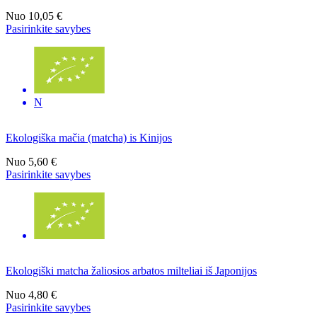
Nuo
10,05 €
Pasirinkite savybes
N
Ekologiška mačia (matcha) is Kinijos
Nuo
5,60 €
Pasirinkite savybes
Ekologiški matcha žaliosios arbatos milteliai iš Japonijos
Nuo
4,80 €
Pasirinkite savybes