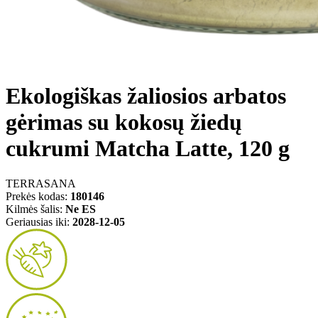
Ekologiškas žaliosios arbatos
gėrimas su kokosų žiedų
cukrumi Matcha Latte, 120 g
TERRASANA
Prekės kodas:
180146
Kilmės šalis:
Ne ES
Geriausias iki:
2028-12-05