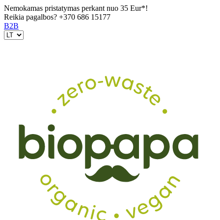
Nemokamas pristatymas perkant nuo 35 Eur*!
Reikia pagalbos?
+370 686 15177
B2B