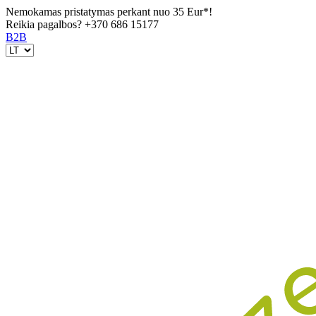
Nemokamas pristatymas perkant nuo 35 Eur*!
Reikia pagalbos?
+370 686 15177
B2B