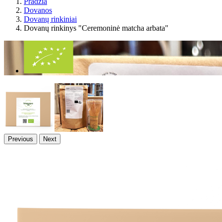
Pradžia
Dovanos
Dovanų rinkiniai
Dovanų rinkinys "Ceremoninė matcha arbata"
Previous
Next