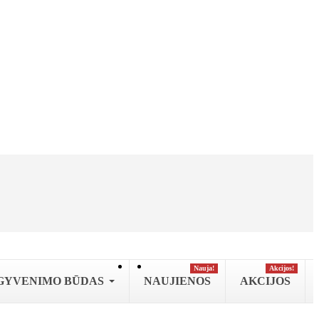
Nauja!
Аkcijos!
GYVENIMO BŪDAS
NAUJIENOS
AKCIJOS