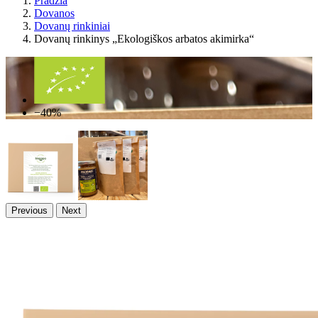
Pradžia
Dovanos
Dovanų rinkiniai
Dovanų rinkinys „Ekologiškos arbatos akimirka“
−40%
Previous
Next