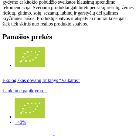
gydymo ar kitokio pobūdžio sveikatos klausimų sprendimo
rekomendacija. Sveriami produktai gali turėti pėdsakų riešutų, žemės
riešutų, glitimo, sojų, sezamų, lubinų ir garstyčių dėl galimos
kryžminės taršos. Produktų spalvos ir atspalviai nuotraukose gali
šiek tiek skirtis nuo realios produkto spalvos.
Panašios prekės
Ekologiškas dovanų rinkinys “Vaikams"
Laukiame papildymo...
−40%