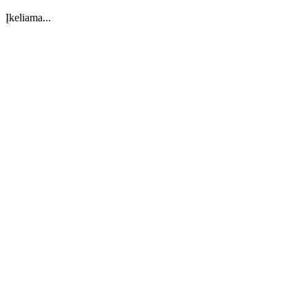
Įkeliama...