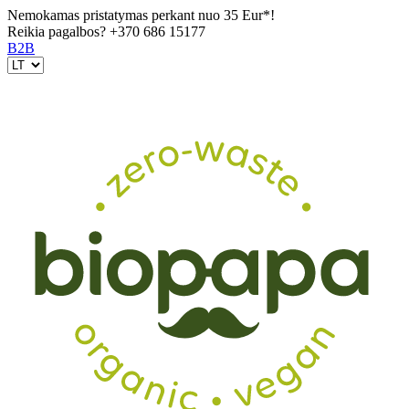
Nemokamas pristatymas perkant nuo 35 Eur*!
Reikia pagalbos?
+370 686 15177
B2B