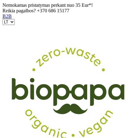
Nemokamas pristatymas perkant nuo 35 Eur*!
Reikia pagalbos?
+370 686 15177
B2B