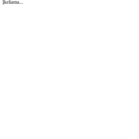
Įkeliama...