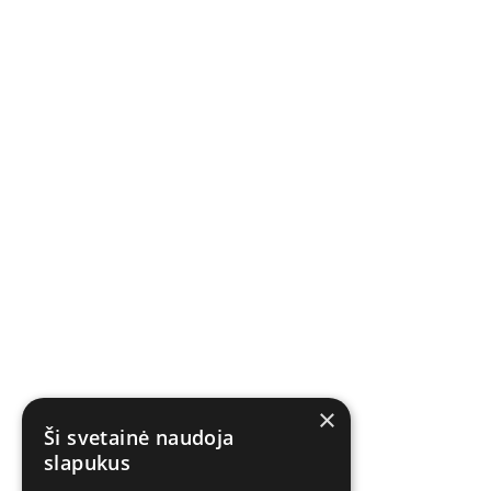
×
Ši svetainė naudoja
slapukus