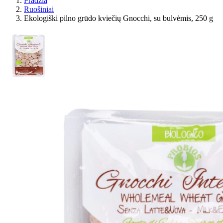
Pradžia
Ruošiniai
Ekologiški pilno grūdo kviečių Gnocchi, su bulvėmis, 250 g