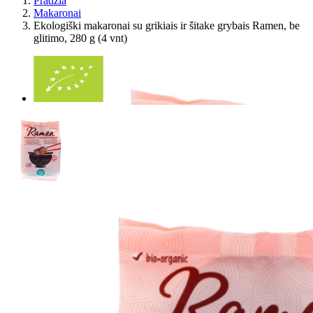
Pradžia
Makaronai
Ekologiški makaronai su grikiais ir šitake grybais Ramen, be
glitimo, 280 g (4 vnt)