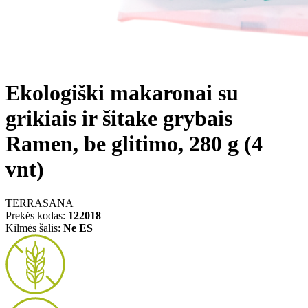
Ekologiški makaronai su
grikiais ir šitake grybais
Ramen, be glitimo, 280 g (4
vnt)
TERRASANA
Prekės kodas:
122018
Kilmės šalis:
Ne ES