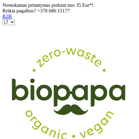
Nemokamas pristatymas perkant nuo 35 Eur*!
Reikia pagalbos?
+370 686 15177
B2B