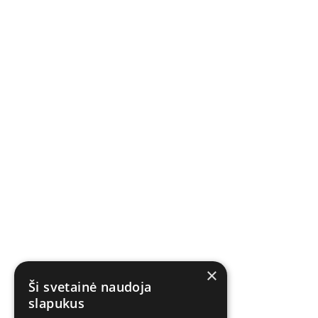
×
Ši svetainė naudoja
slapukus