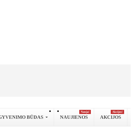
Nauja!
Аkcijos!
GYVENIMO BŪDAS
NAUJIENOS
AKCIJOS