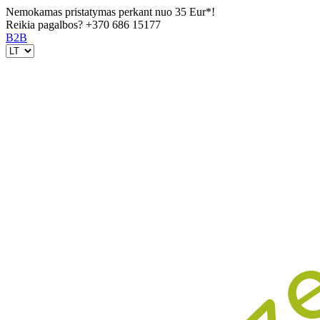
Nemokamas pristatymas perkant nuo 35 Eur*!
Reikia pagalbos?
+370 686 15177
B2B