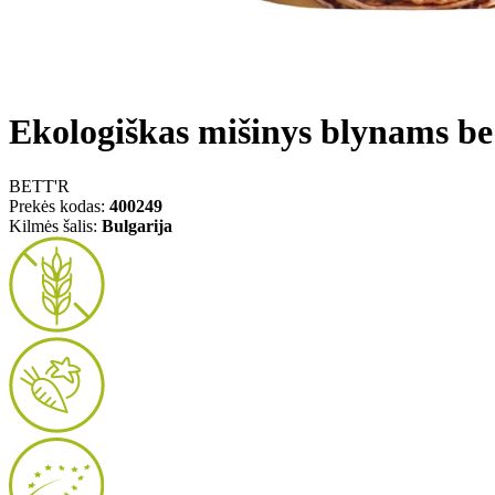
Ekologiškas mišinys blynams be 
BETT'R
Prekės kodas:
400249
Kilmės šalis:
Bulgarija