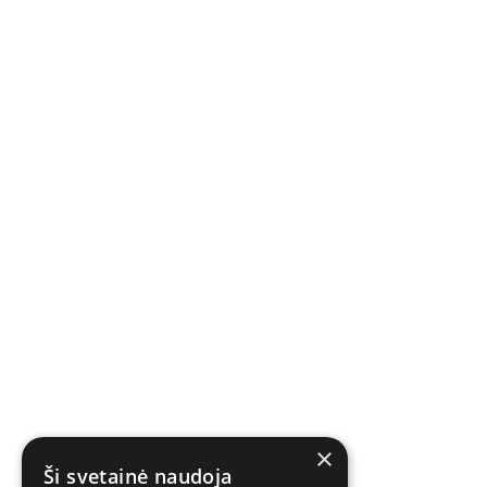
×
Ši svetainė naudoja