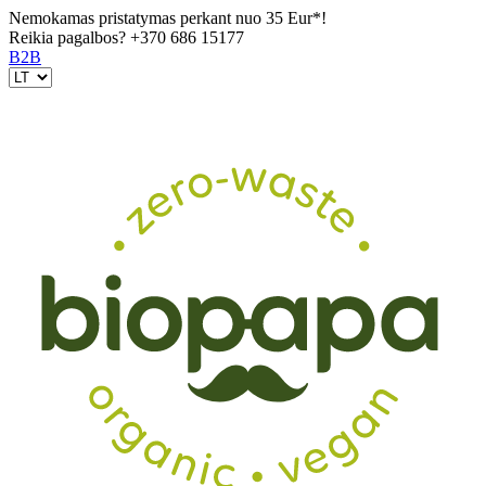
Nemokamas pristatymas perkant nuo 35 Eur*!
Reikia pagalbos?
+370 686 15177
B2B