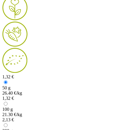
1,32 €
50 g
26.40 €/kg
1,32 €
100 g
21.30 €/kg
2,13 €