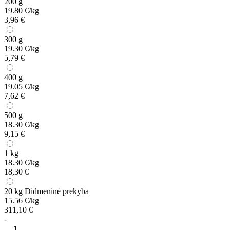
200 g
19.80 €/kg
3,96 €
300 g
19.30 €/kg
5,79 €
400 g
19.05 €/kg
7,62 €
500 g
18.30 €/kg
9,15 €
1 kg
18.30 €/kg
18,30 €
20 kg
Didmeninė prekyba
15.56 €/kg
311,10 €
-