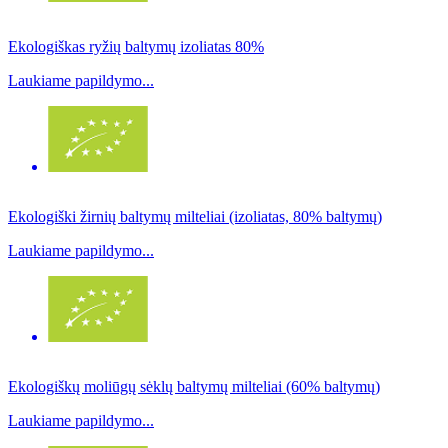
Ekologiškas ryžių baltymų izoliatas 80%
Laukiame papildymo...
Ekologiški žirnių baltymų milteliai (izoliatas, 80% baltymų)
Laukiame papildymo...
Ekologiškų moliūgų sėklų baltymų milteliai (60% baltymų)
Laukiame papildymo...