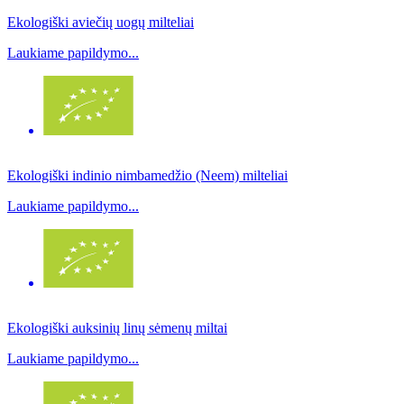
Ekologiški aviečių uogų milteliai
Laukiame papildymo...
Ekologiški indinio nimbamedžio (Neem) milteliai
Laukiame papildymo...
Ekologiški auksinių linų sėmenų miltai
Laukiame papildymo...