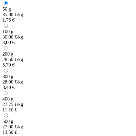
50 g
35.00 €/kg
1,75 €
100 g
30.00 €/kg
3,00 €
200 g
28.50 €/kg
5,70 €
300 g
28.00 €/kg
8,40 €
400 g
27.75 €/kg
11,10 €
500 g
27.00 €/kg
13,50 €