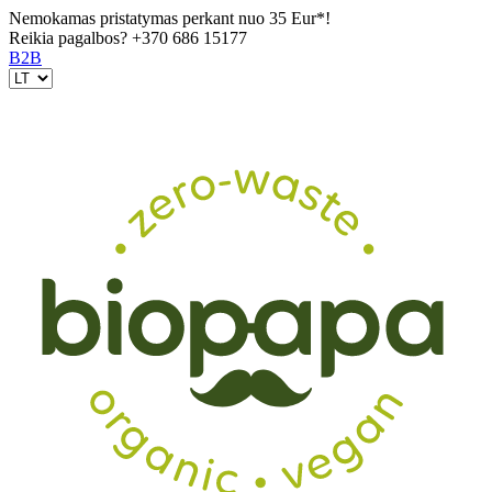
Nemokamas pristatymas perkant nuo 35 Eur*!
Reikia pagalbos?
+370 686 15177
B2B