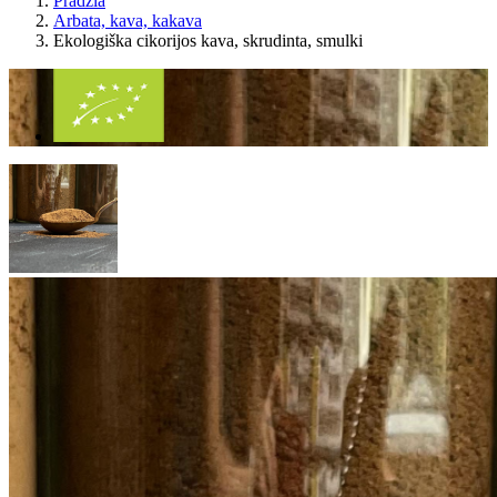
Pradžia
Arbata, kava, kakava
Ekologiška cikorijos kava, skrudinta, smulki