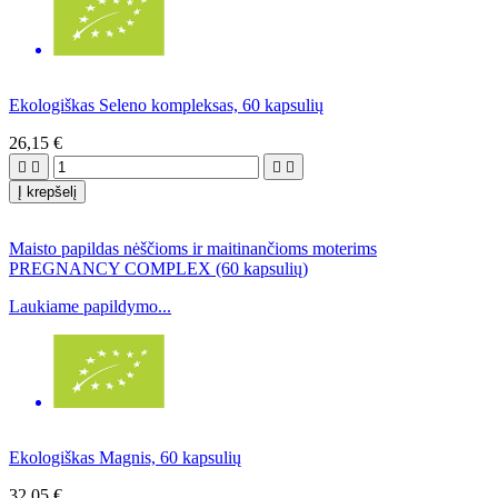
Ekologiškas Seleno kompleksas, 60 kapsulių
26,15 €




Į krepšelį
Maisto papildas nėščioms ir maitinančioms moterims
PREGNANCY COMPLEX (60 kapsulių)
Laukiame papildymo...
Ekologiškas Magnis, 60 kapsulių
32,05 €