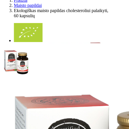
Pradžia
Maisto papildai
Ekologiškas maisto papildas cholesteroliui palaikyti,
60 kapsulių