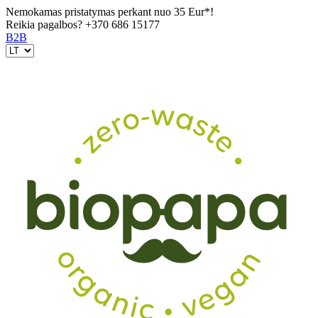
Nemokamas pristatymas perkant nuo 35 Eur*!
Reikia pagalbos?
+370 686 15177
B2B