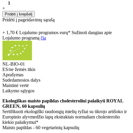
+
Pridėti į krepšelį
Pridėti į pageidavimų sąrašą
+ 1,70 € Lojalumo programos eurų* Sužinoti daugiau apie
Lojalumo programą
čia
NL-BIO-01
ES/ne žemės ūkis
Aprašymas
Sudedamosios dalys
Maistinė vertė
Laikymo sąlygos
Ekologiškas maisto papildas cholesteroliui palaikyti ROYAL
GREEN, 60 kapsulių
Sertifikuoti ekologiški raudonųjų mielių ryžiai su tikrojo artišoko ir
Europinio alyvmedžio lapų ekstraktais normaliam cholesterolio
kiekio palaikymui*
Maisto papildas - 60 vegetarinių kapsulių