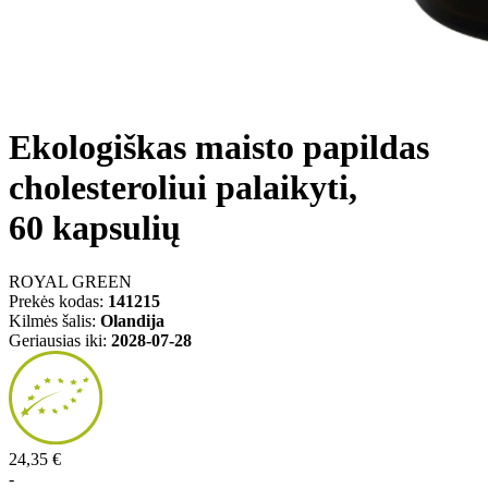
Ekologiškas maisto papildas
cholesteroliui palaikyti,
60 kapsulių
ROYAL GREEN
Prekės kodas:
141215
Kilmės šalis:
Olandija
Geriausias iki:
2028-07-28
24,35 €
-