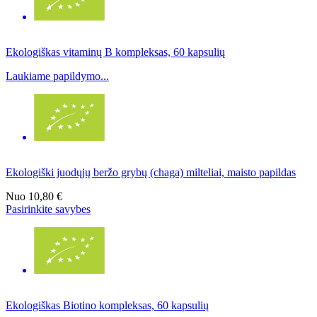
Ekologiškas vitaminų B kompleksas, 60 kapsulių
Laukiame papildymo...
Ekologiški juodųjų beržo grybų (chaga) milteliai, maisto papildas
Nuo
10,80 €
Pasirinkite savybes
Ekologiškas Biotino kompleksas, 60 kapsulių