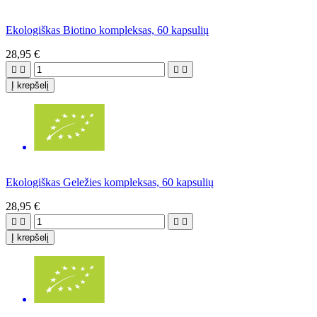
Ekologiškas Biotino kompleksas, 60 kapsulių
28,95 €




Į krepšelį
Ekologiškas Geležies kompleksas, 60 kapsulių
28,95 €




Į krepšelį