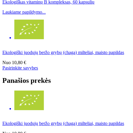
Ekologiškas vitaminų B kompleksas, 60 kapsulių
Laukiame papildymo...
Ekologiški juodųjų beržo grybų (chaga) milteliai, maisto papildas
Nuo
10,80 €
Pasirinkite savybes
Panašios prekės
Ekologiški juodųjų beržo grybų (chaga) milteliai, maisto papildas