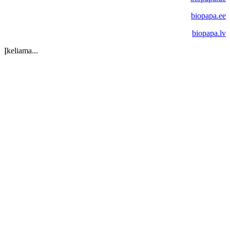
biopapa.ee
biopapa.lv
Įkeliama...