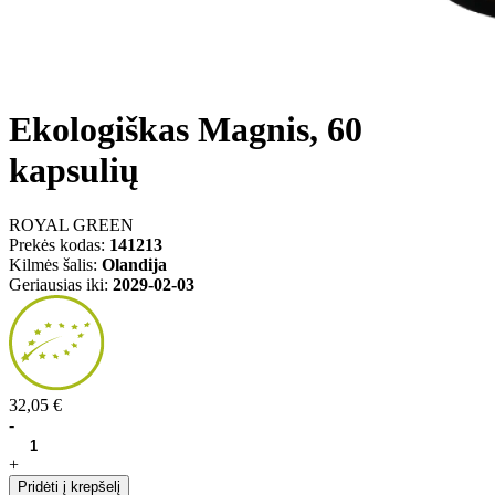
Ekologiškas Magnis, 60
kapsulių
ROYAL GREEN
Prekės kodas:
141213
Kilmės šalis:
Olandija
Geriausias iki:
2029-02-03
32,05 €
-
+
Pridėti į krepšelį