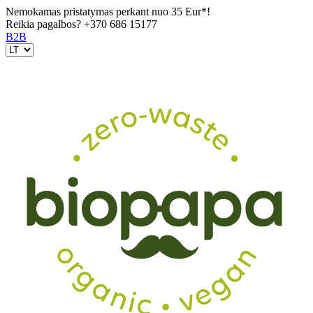
Nemokamas pristatymas perkant nuo 35 Eur*!
Reikia pagalbos?
+370 686 15177
B2B