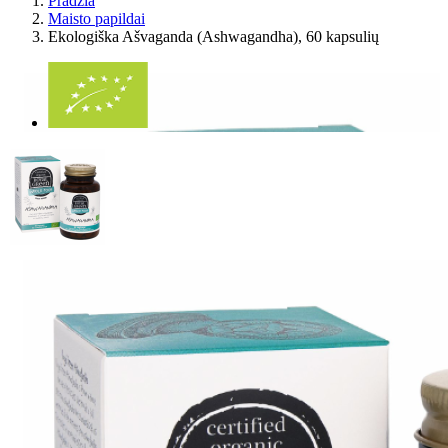
Pradžia
Maisto papildai
Ekologiška Ašvaganda (Ashwagandha), 60 kapsulių