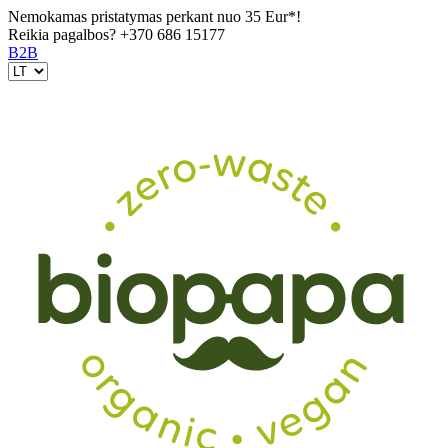
Nemokamas pristatymas perkant nuo 35 Eur*!
Reikia pagalbos?
+370 686 15177
B2B