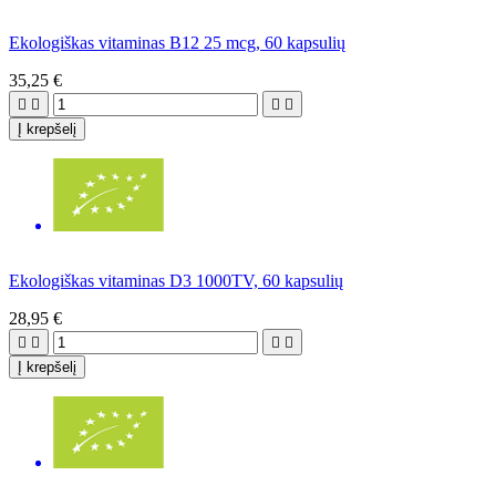
Ekologiškas vitaminas B12 25 mcg, 60 kapsulių
35,25 €




Į krepšelį
Ekologiškas vitaminas D3 1000TV, 60 kapsulių
28,95 €




Į krepšelį