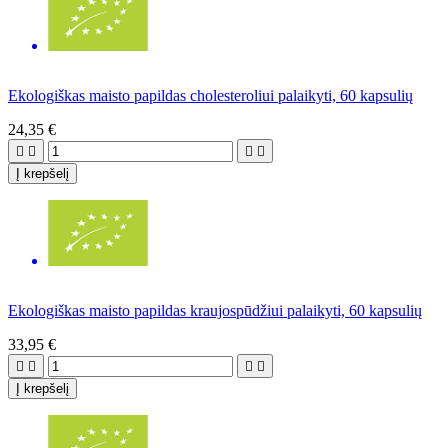
Ekologiškas maisto papildas cholesteroliui palaikyti, 60 kapsulių
24,35 €




Į krepšelį
Ekologiškas maisto papildas kraujospūdžiui palaikyti, 60 kapsulių
33,95 €




Į krepšelį