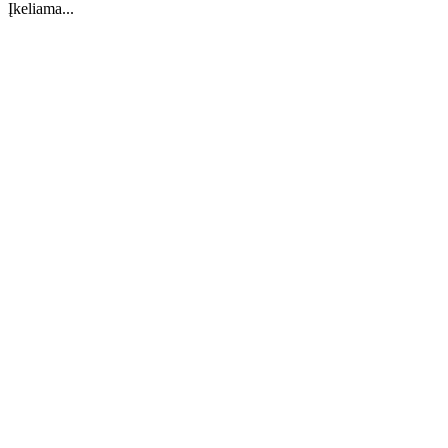
Įkeliama...