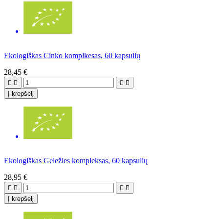
Ekologiškas Cinko komplkesas, 60 kapsulių
28,45 €




Į krepšelį
Ekologiškas Geležies kompleksas, 60 kapsulių
28,95 €




Į krepšelį