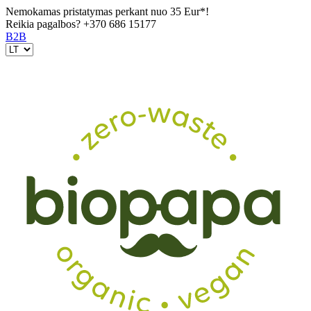
Nemokamas pristatymas perkant nuo 35 Eur*!
Reikia pagalbos?
+370 686 15177
B2B