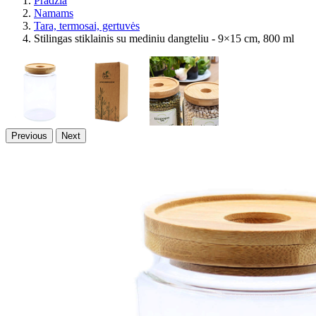
Pradžia
Namams
Tara, termosai, gertuvės
Stilingas stiklainis su mediniu dangteliu - 9×15 cm, 800 ml
Previous
Next