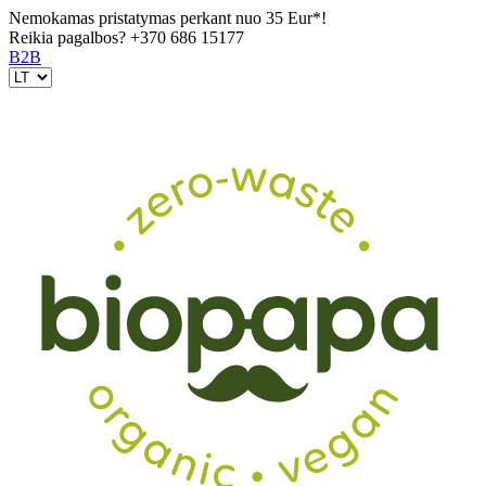
Nemokamas pristatymas perkant nuo 35 Eur*!
Reikia pagalbos?
+370 686 15177
B2B