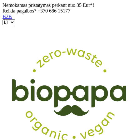
Nemokamas pristatymas perkant nuo 35 Eur*!
Reikia pagalbos?
+370 686 15177
B2B