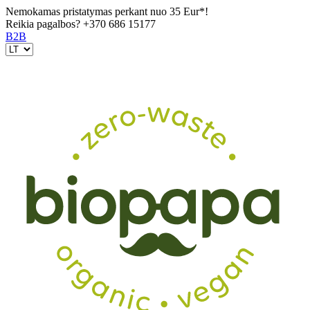
Nemokamas pristatymas perkant nuo 35 Eur*!
Reikia pagalbos?
+370 686 15177
B2B