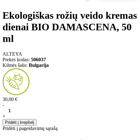
Ekologiškas rožių veido kremas
dienai BIO DAMASCENA, 50
ml
ALTEYA
Prekės kodas:
506037
Kilmės šalis:
Bulgarija
30,00 €
-
+
Pridėti į krepšelį
Pridėti į pageidavimų sąrašą