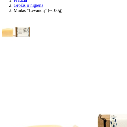
Pradžia
Grožis ir higiena
Muilas "Levandų" (~100g)