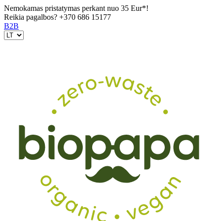
Nemokamas pristatymas perkant nuo 35 Eur*!
Reikia pagalbos?
+370 686 15177
B2B