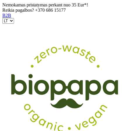
Nemokamas pristatymas perkant nuo 35 Eur*!
Reikia pagalbos?
+370 686 15177
B2B