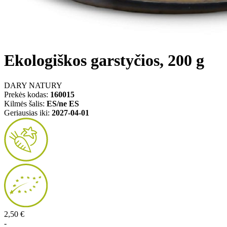
Ekologiškos garstyčios, 200 g
DARY NATURY
Prekės kodas:
160015
Kilmės šalis:
ES/ne ES
Geriausias iki:
2027-04-01
2,50 €
-