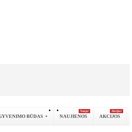
Nauja!
Аkcijos!
GYVENIMO BŪDAS
NAUJIENOS
AKCIJOS