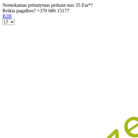
Nemokamas pristatymas perkant nuo 35 Eur*!
Reikia pagalbos?
+370 686 15177
B2B