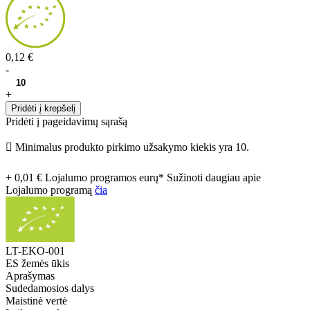
0,12 €
-
+
Pridėti į krepšelį
Pridėti į pageidavimų sąrašą

Minimalus produkto pirkimo užsakymo kiekis yra 10.
+ 0,01 € Lojalumo programos eurų* Sužinoti daugiau apie
Lojalumo programą
čia
LT-EKO-001
ES žemės ūkis
Aprašymas
Sudedamosios dalys
Maistinė vertė