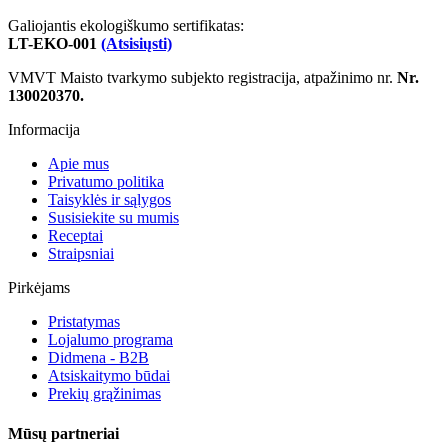
Galiojantis ekologiškumo sertifikatas:
LT-EKO-001
(Atsisiųsti)
VMVT Maisto tvarkymo subjekto registracija, atpažinimo nr.
Nr.
130020370.
Informacija
Apie mus
Privatumo politika
Taisyklės ir sąlygos
Susisiekite su mumis
Receptai
Straipsniai
Pirkėjams
Pristatymas
Lojalumo programa
Didmena - B2B
Atsiskaitymo būdai
Prekių grąžinimas
Mūsų partneriai