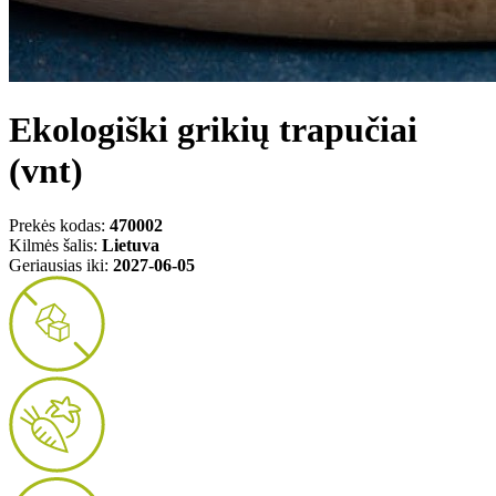
Ekologiški grikių trapučiai
(vnt)
Prekės kodas:
470002
Kilmės šalis:
Lietuva
Geriausias iki:
2027-06-05