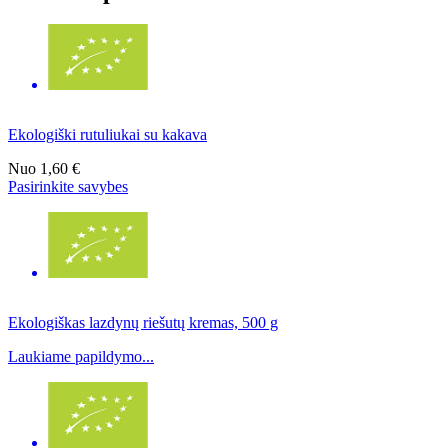
Ekologiški rutuliukai su kakava
Nuo
1,60 €
Pasirinkite savybes
Ekologiškas lazdynų riešutų kremas, 500 g
Laukiame papildymo...