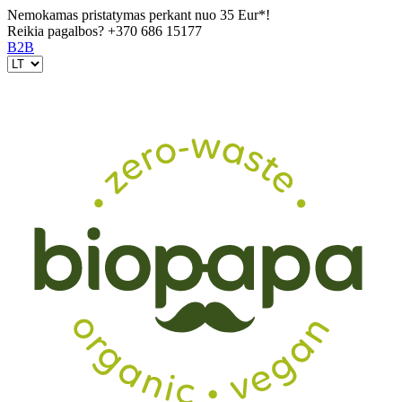
Nemokamas pristatymas perkant nuo 35 Eur*!
Reikia pagalbos?
+370 686 15177
B2B