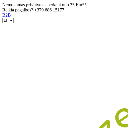
Nemokamas pristatymas perkant nuo 35 Eur*!
Reikia pagalbos?
+370 686 15177
B2B