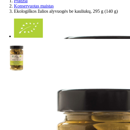
Pradžia
Konservuotas maistas
Ekologiškos žalios alyvuogės be kauliukų, 295 g (140 g)