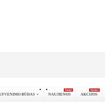
Nauja!
Аkcijos!
GYVENIMO BŪDAS
NAUJIENOS
AKCIJOS