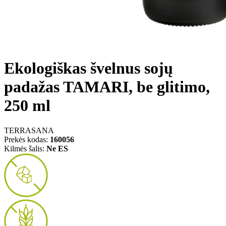
Ekologiškas švelnus sojų
padažas TAMARI, be glitimo,
250 ml
TERRASANA
Prekės kodas:
160056
Kilmės šalis:
Ne ES