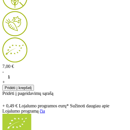
7,00 €
-
+
Pridėti į krepšelį
Pridėti į pageidavimų sąrašą
+ 0,49 € Lojalumo programos eurų* Sužinoti daugiau apie
Lojalumo programą
čia