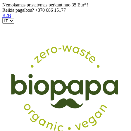
Nemokamas pristatymas perkant nuo 35 Eur*!
Reikia pagalbos?
+370 686 15177
B2B