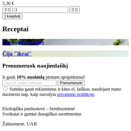
5,30 €




Į krepšelį
Receptai
Pavasario salotos
Čija "ikrai"
Prenumeruok naujienlaiškį
Ir gauk
10% nuolaidą
pirmam apsipirkimui!
Sutinku gauti reklaminius ir kitus el. laiškus, naudojant mano
duomenis taip, kaip nurodyta
privatumo politikoje
.
Ekologiška parduotuvė – bendruomenė
Sveikatai ir gamtai draugiškas asortimentas
Žaliuomenė, UAB