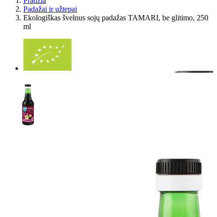
Pradžia
Padažai ir užtepai
Ekologiškas švelnus sojų padažas TAMARI, be glitimo, 250
ml