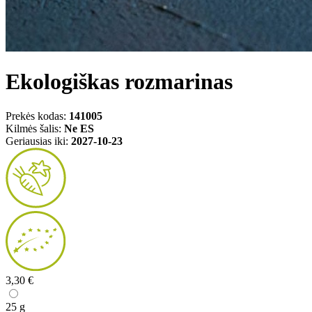
Ekologiškas rozmarinas
Prekės kodas:
141005
Kilmės šalis:
Ne ES
Geriausias iki:
2027-10-23
3,30 €
25 g