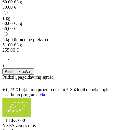
60.00 €/kg
30,00 €
1 kg
60.00 €/kg
60,00 €
5 kg
Didmeninė prekyba
51.00 €/kg
255,00 €
-
+
Pridėti į krepšelį
Pridėti į pageidavimų sąrašą
+ 0,23 € Lojalumo programos eurų* Sužinoti daugiau apie
Lojalumo programą
čia
LT-EKO-001
Ne ES žemės ūkis