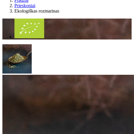
Pradžia
Prieskoniai
Ekologiškas rozmarinas