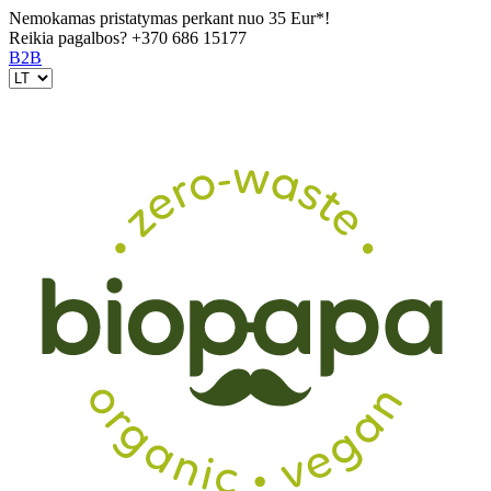
Nemokamas pristatymas perkant nuo 35 Eur*!
Reikia pagalbos?
+370 686 15177
B2B