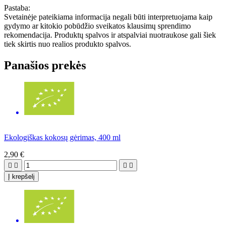
Pastaba:
Svetainėje pateikiama informacija negali būti interpretuojama kaip
gydymo ar kitokio pobūdžio sveikatos klausimų sprendimo
rekomendacija. Produktų spalvos ir atspalviai nuotraukose gali šiek
tiek skirtis nuo realios produkto spalvos.
Panašios prekės
Ekologiškas kokosų gėrimas, 400 ml
2,90 €




Į krepšelį