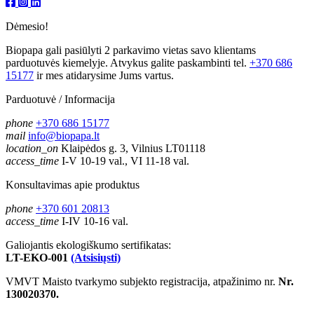
Dėmesio!
Biopapa gali pasiūlyti 2 parkavimo vietas savo klientams
parduotuvės kiemelyje. Atvykus galite paskambinti tel.
+370 686
15177
ir mes atidarysime Jums vartus.
Parduotuvė / Informacija
phone
+370 686 15177
mail
info@biopapa.lt
location_on
Klaipėdos g. 3, Vilnius LT01118
access_time
I-V 10-19 val., VI 11-18 val.
Konsultavimas apie produktus
phone
+370 601 20813
access_time
I-IV 10-16 val.
Galiojantis ekologiškumo sertifikatas:
LT-EKO-001
(Atsisiųsti)
VMVT Maisto tvarkymo subjekto registracija, atpažinimo nr.
Nr.
130020370.