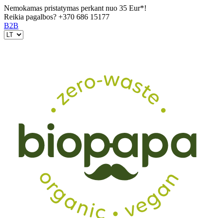
Nemokamas pristatymas perkant nuo 35 Eur*!
Reikia pagalbos?
+370 686 15177
B2B