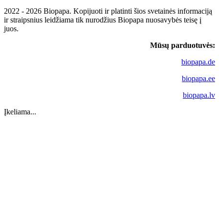
2022 - 2026 Biopapa. Kopijuoti ir platinti šios svetainės informaciją
ir straipsnius leidžiama tik nurodžius Biopapa nuosavybės teisę į
juos.
Mūsų parduotuvės:
biopapa.de
biopapa.ee
biopapa.lv
Įkeliama...