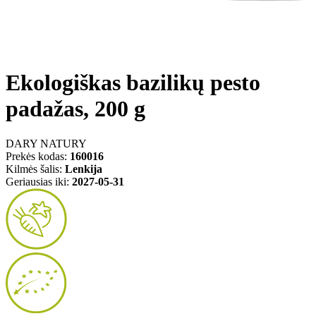
Ekologiškas bazilikų pesto
padažas, 200 g
DARY NATURY
Prekės kodas:
160016
Kilmės šalis:
Lenkija
Geriausias iki:
2027-05-31