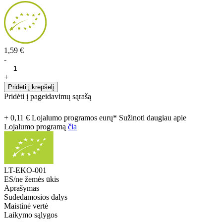
1,59 €
-
+
Pridėti į krepšelį
Pridėti į pageidavimų sąrašą
+ 0,11 € Lojalumo programos eurų* Sužinoti daugiau apie
Lojalumo programą
čia
LT-EKO-001
ES/ne žemės ūkis
Aprašymas
Sudedamosios dalys
Maistinė vertė
Laikymo sąlygos