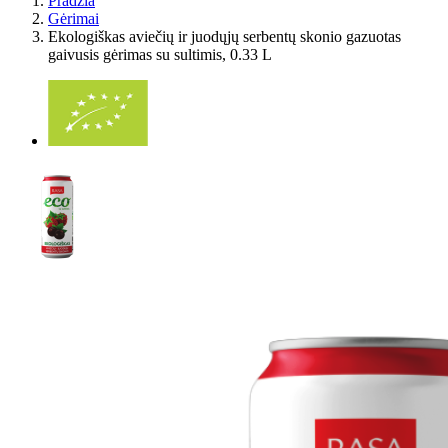
Pradžia
Gėrimai
Ekologiškas aviečių ir juodųjų serbentų skonio gazuotas
gaivusis gėrimas su sultimis, 0.33 L