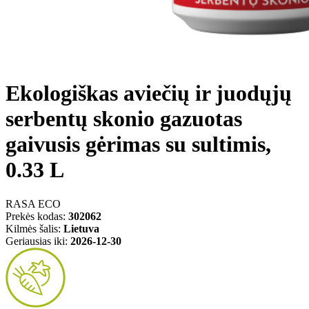
Ekologiškas aviečių ir juodųjų
serbentų skonio gazuotas
gaivusis gėrimas su sultimis,
0.33 L
RASA ECO
Prekės kodas:
302062
Kilmės šalis:
Lietuva
Geriausias iki:
2026-12-30