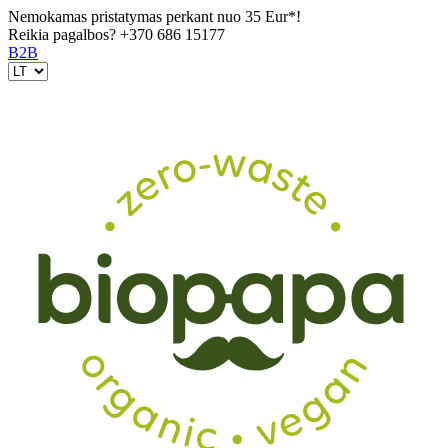
Nemokamas pristatymas perkant nuo 35 Eur*!
Reikia pagalbos?
+370 686 15177
B2B