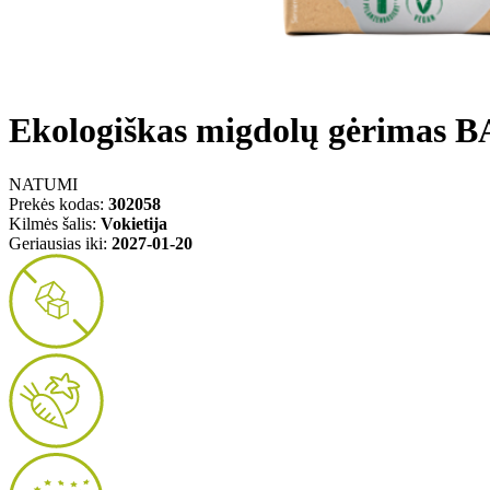
Ekologiškas migdolų gėrimas BA
NATUMI
Prekės kodas:
302058
Kilmės šalis:
Vokietija
Geriausias iki:
2027-01-20