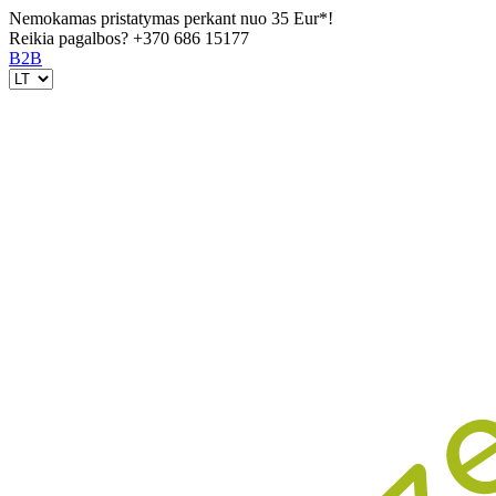
Nemokamas pristatymas perkant nuo 35 Eur*!
Reikia pagalbos?
+370 686 15177
B2B