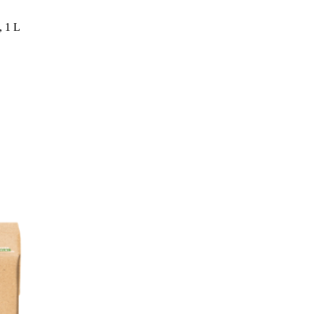
, 1 L