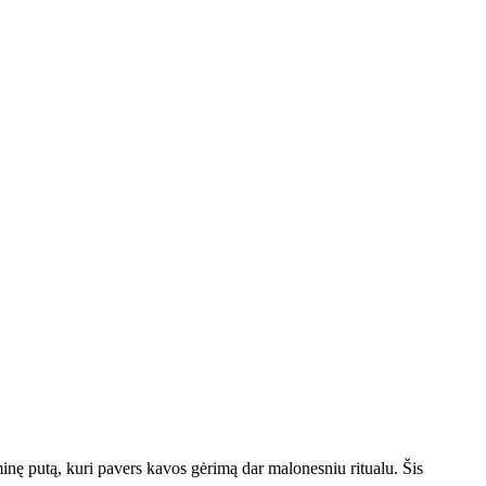
inę putą, kuri pavers kavos gėrimą dar malonesniu ritualu. Šis