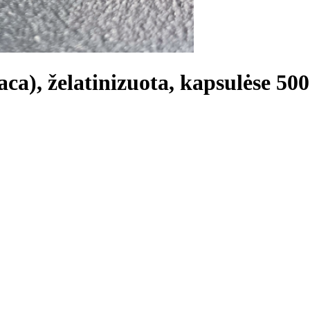
ca), želatinizuota, kapsulėse 50