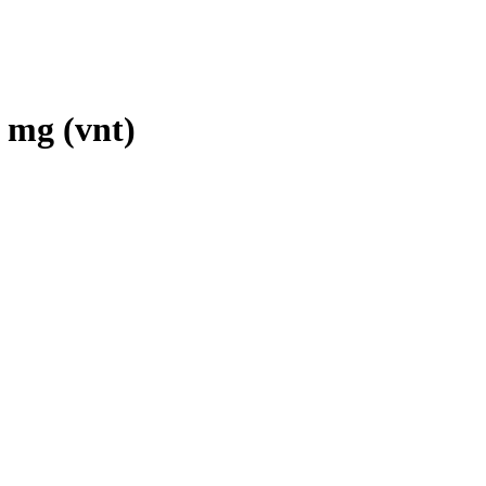
0 mg (vnt)