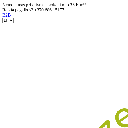
Nemokamas pristatymas perkant nuo 35 Eur*!
Reikia pagalbos?
+370 686 15177
B2B