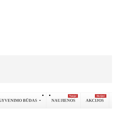
Nauja!
Аkcijos!
GYVENIMO BŪDAS
NAUJIENOS
AKCIJOS