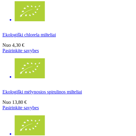
Ekologiški chlorela milteliai
Nuo
4,30 €
Pasirinkite savybes
Ekologiški mėlynosios spirulinos milteliai
Nuo
13,80 €
Pasirinkite savybes