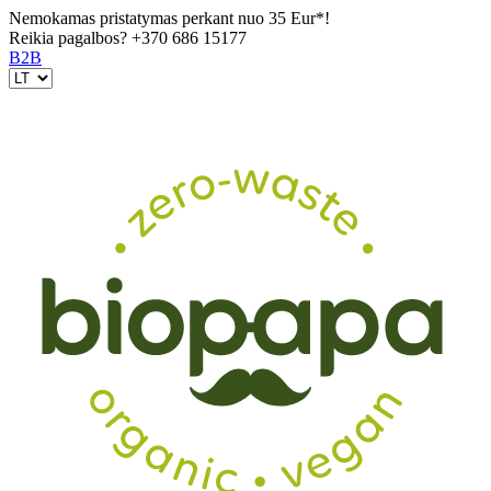
Nemokamas pristatymas perkant nuo 35 Eur*!
Reikia pagalbos?
+370 686 15177
B2B