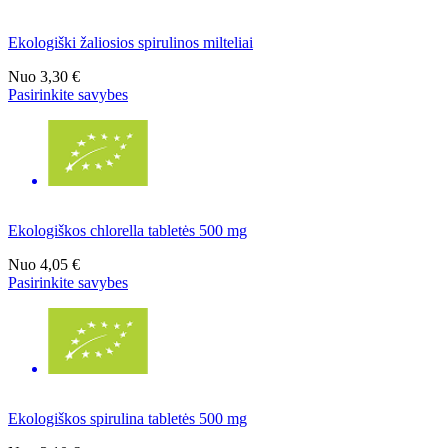
Ekologiški žaliosios spirulinos milteliai
Nuo
3,30 €
Pasirinkite savybes
Ekologiškos chlorella tabletės 500 mg
Nuo
4,05 €
Pasirinkite savybes
Ekologiškos spirulina tabletės 500 mg