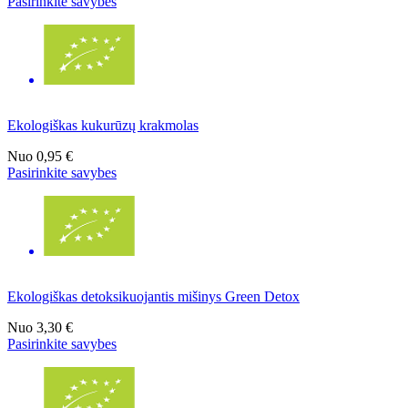
Pasirinkite savybes
Ekologiškas kukurūzų krakmolas
Nuo
0,95 €
Pasirinkite savybes
Ekologiškas detoksikuojantis mišinys Green Detox
Nuo
3,30 €
Pasirinkite savybes