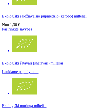
Ekologiški saldžiavaisio pupmedžio (kerobo) milteliai
Nuo
1,30 €
Pasirinkite savybes
Ekologiški šatavari (shatavari) milteliai
Laukiame papildymo...
Ekologiški moringa milteliai