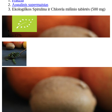
Pradžia
Augalinis supermaistas
Ekologiškos Spirulina ir Chlorela mišinio tabletės (500 mg)
−15%