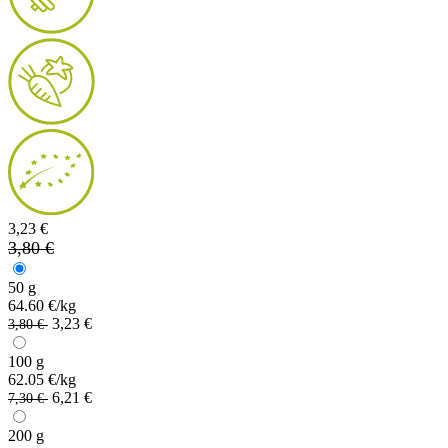
3,23 €
3,80 €
50 g
64.60 €/kg
3,23 €
3,80 €
100 g
62.05 €/kg
6,21 €
7,30 €
200 g