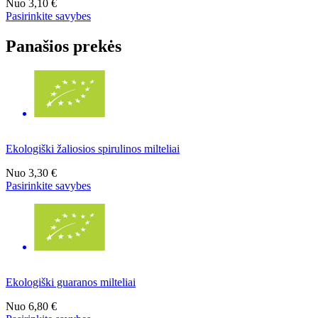
Nuo
3,10 €
Pasirinkite savybes
Panašios prekės
Ekologiški žaliosios spirulinos milteliai
Nuo
3,30 €
Pasirinkite savybes
Ekologiški guaranos milteliai
Nuo
6,80 €