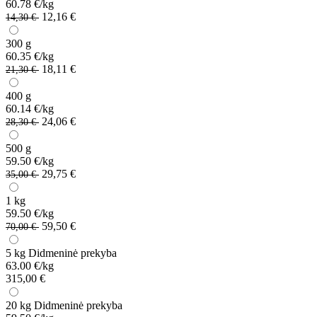
60.78 €/kg
12,16 €
14,30 €
300 g
60.35 €/kg
18,11 €
21,30 €
400 g
60.14 €/kg
24,06 €
28,30 €
500 g
59.50 €/kg
29,75 €
35,00 €
1 kg
59.50 €/kg
59,50 €
70,00 €
5 kg
Didmeninė prekyba
63.00 €/kg
315,00 €
20 kg
Didmeninė prekyba