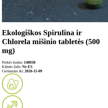
Ekologiškos Spirulina ir
Chlorela mišinio tabletės (500
mg)
Prekės kodas:
140038
Kilmės šalis:
Ne ES
Geriausias iki:
2026-11-09