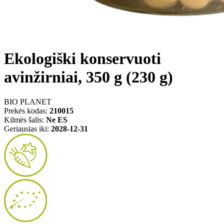
Ekologiški konservuoti
avinžirniai, 350 g (230 g)
BIO PLANET
Prekės kodas:
210015
Kilmės šalis:
Ne ES
Geriausias iki:
2028-12-31