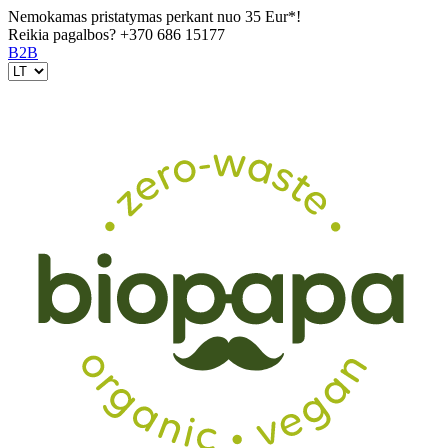
Nemokamas pristatymas perkant nuo 35 Eur*!
Reikia pagalbos?
+370 686 15177
B2B