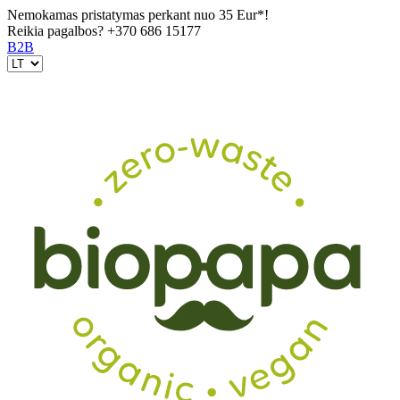
Nemokamas pristatymas perkant nuo 35 Eur*!
Reikia pagalbos?
+370 686 15177
B2B