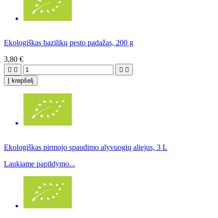
Ekologiškas bazilikų pesto padažas, 200 g
3,80 €




Į krepšelį
Ekologiškas pirmojo spaudimo alyvuogių aliejus, 3 L
Laukiame papildymo...