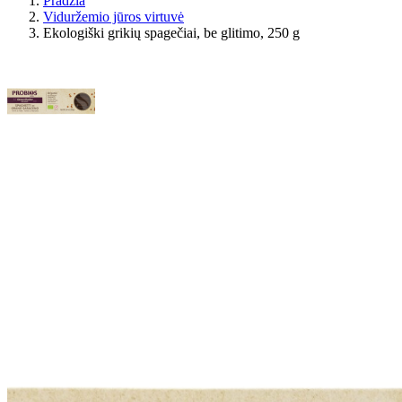
Pradžia
Viduržemio jūros virtuvė
Ekologiški grikių spagečiai, be glitimo, 250 g