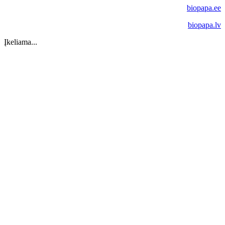
biopapa.ee
biopapa.lv
Įkeliama...