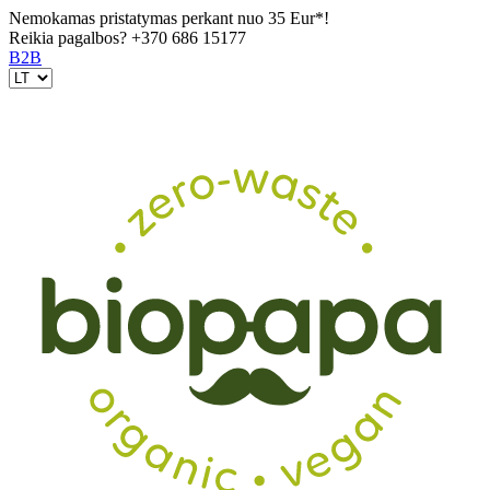
Nemokamas pristatymas perkant nuo 35 Eur*!
Reikia pagalbos?
+370 686 15177
B2B