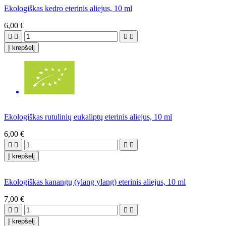
Ekologiškas kedro eterinis aliejus, 10 ml
6,00 €




Į krepšelį
Ekologiškas rutulinių eukaliptų eterinis aliejus, 10 ml
6,00 €




Į krepšelį
Ekologiškas kanangų (ylang ylang) eterinis aliejus, 10 ml
7,00 €




Į krepšelį