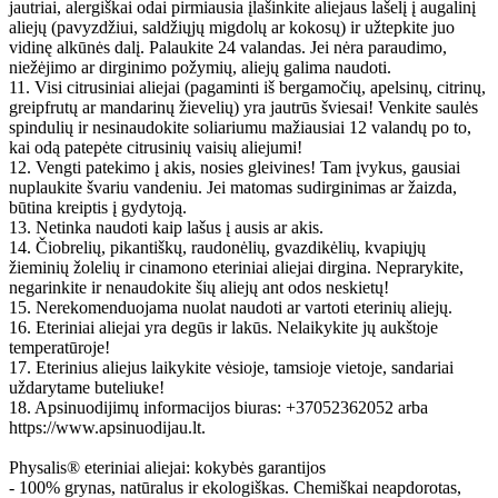
jautriai, alergiškai odai pirmiausia įlašinkite aliejaus lašelį į augalinį
aliejų (pavyzdžiui, saldžiųjų migdolų ar kokosų) ir užtepkite juo
vidinę alkūnės dalį. Palaukite 24 valandas. Jei nėra paraudimo,
niežėjimo ar dirginimo požymių, aliejų galima naudoti.
11. Visi citrusiniai aliejai (pagaminti iš bergamočių, apelsinų, citrinų,
greipfrutų ar mandarinų žievelių) yra jautrūs šviesai! Venkite saulės
spindulių ir nesinaudokite soliariumu mažiausiai 12 valandų po to,
kai odą patepėte citrusinių vaisių aliejumi!
12. Vengti patekimo į akis, nosies gleivines! Tam įvykus, gausiai
nuplaukite švariu vandeniu. Jei matomas sudirginimas ar žaizda,
būtina kreiptis į gydytoją.
13. Netinka naudoti kaip lašus į ausis ar akis.
14. Čiobrelių, pikantiškų, raudonėlių, gvazdikėlių, kvapiųjų
žieminių žolelių ir cinamono eteriniai aliejai dirgina. Neprarykite,
negarinkite ir nenaudokite šių aliejų ant odos neskietų!
15. Nerekomenduojama nuolat naudoti ar vartoti eterinių aliejų.
16. Eteriniai aliejai yra degūs ir lakūs. Nelaikykite jų aukštoje
temperatūroje!
17. Eterinius aliejus laikykite vėsioje, tamsioje vietoje, sandariai
uždarytame buteliuke!
18. Apsinuodijimų informacijos biuras: +37052362052 arba
https://www.apsinuodijau.lt.
Physalis® eteriniai aliejai: kokybės garantijos
- 100% grynas, natūralus ir ekologiškas. Chemiškai neapdorotas,