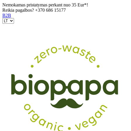
Nemokamas pristatymas perkant nuo 35 Eur*!
Reikia pagalbos?
+370 686 15177
B2B