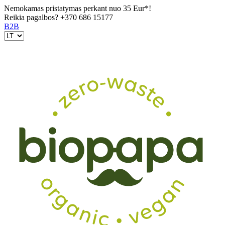
Nemokamas pristatymas perkant nuo 35 Eur*!
Reikia pagalbos?
+370 686 15177
B2B