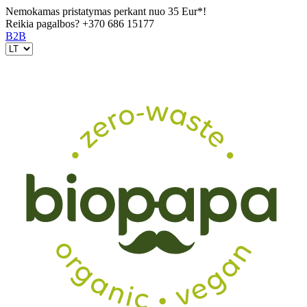
Nemokamas pristatymas perkant nuo 35 Eur*!
Reikia pagalbos?
+370 686 15177
B2B