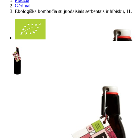
Pradžia
Gėrimai
Ekologiška kombučia su juodaisiais serbentais ir hibisku, 1L