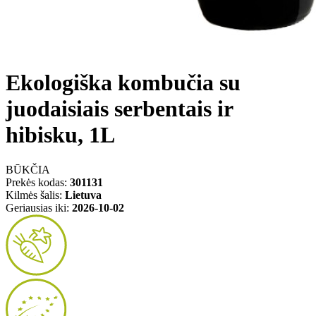
Ekologiška kombučia su
juodaisiais serbentais ir
hibisku, 1L
BŪKČIA
Prekės kodas:
301131
Kilmės šalis:
Lietuva
Geriausias iki:
2026-10-02