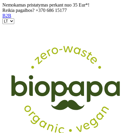
Nemokamas pristatymas perkant nuo 35 Eur*!
Reikia pagalbos?
+370 686 15177
B2B