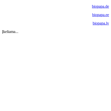
biopapa.de
biopapa.ee
biopapa.lv
Įkeliama...