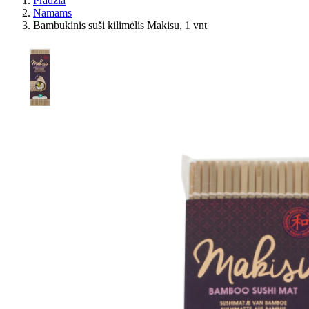
Pradžia
Namams
Bambukinis suši kilimėlis Makisu, 1 vnt