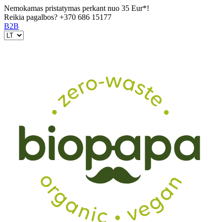
Nemokamas pristatymas perkant nuo 35 Eur*!
Reikia pagalbos?
+370 686 15177
B2B