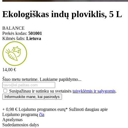
Ekologiškas indų ploviklis, 5 L
BALANCE
Prekės kodas:
501001
Kilmės šalis:
Lietuva
14,00 €
Šiuo metu neturime. Laukiame papildymo...
Susipažinau ir sutinku su svetainės
taisyklėmis ir sąlygomis
.
Informuokite mane, kai pasirodys
+ 0,98 € Lojalumo programos eurų* Sužinoti daugiau apie
Lojalumo programą
čia
Aprašymas
Sudedamosios dalys