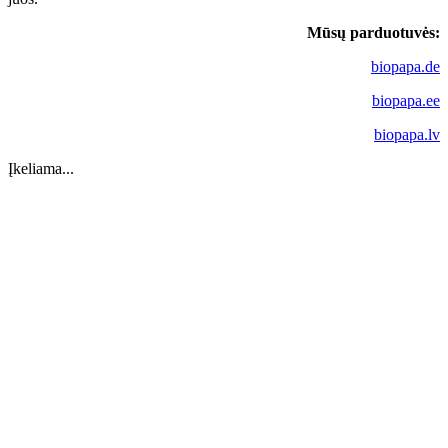
Mūsų parduotuvės:
biopapa.de
biopapa.ee
biopapa.lv
Įkeliama...