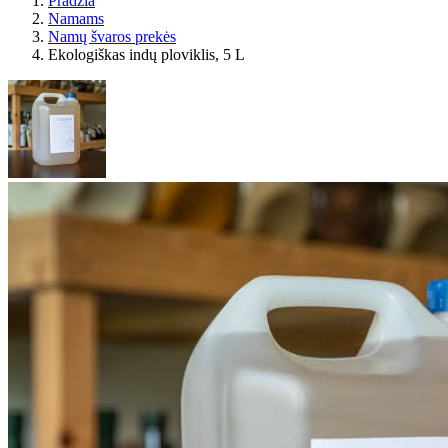
Pradžia
Namams
Namų švaros prekės
Ekologiškas indų ploviklis, 5 L