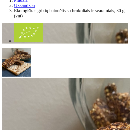
Pradžia
Užkandžiai
Ekologiškas grikių batonėlis su brokoliais ir svarainiais, 30 g
(vnt)