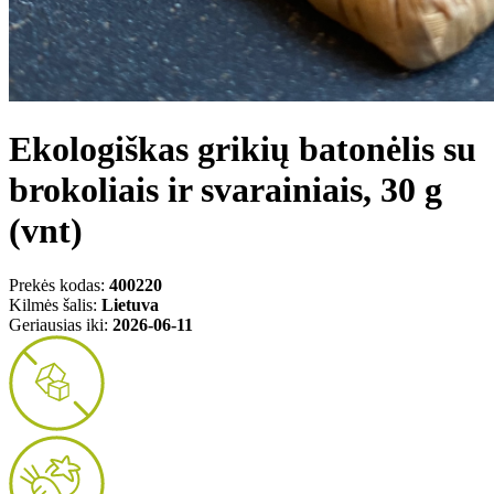
Ekologiškas grikių batonėlis su
brokoliais ir svarainiais, 30 g
(vnt)
Prekės kodas:
400220
Kilmės šalis:
Lietuva
Geriausias iki:
2026-06-11