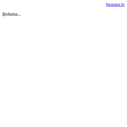
biopapa.lv
Įkeliama...