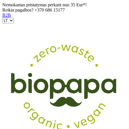
Nemokamas pristatymas perkant nuo 35 Eur*!
Reikia pagalbos?
+370 686 15177
B2B