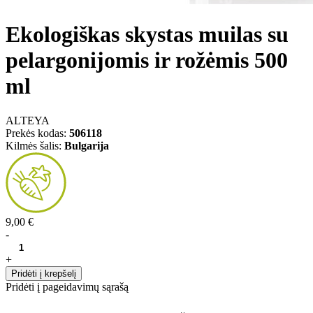
Ekologiškas skystas muilas su
pelargonijomis ir rožėmis 500
ml
ALTEYA
Prekės kodas:
506118
Kilmės šalis:
Bulgarija
9,00 €
-
+
Pridėti į krepšelį
Pridėti į pageidavimų sąrašą