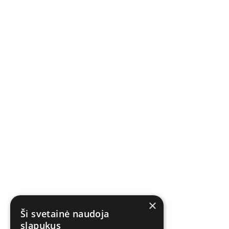
×
Ši svetainė naudoja
slapukus