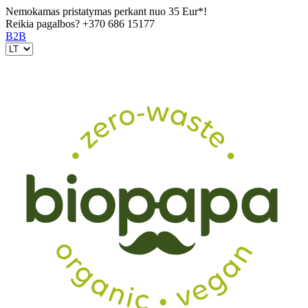
Nemokamas pristatymas perkant nuo 35 Eur*!
Reikia pagalbos?
+370 686 15177
B2B