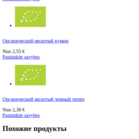
Органический молотый кумин
Nuo
2,55 €
Pasirinkite savybes
Органический молотый черный перец
Nuo
2,30 €
Pasirinkite savybes
Похожие продукты