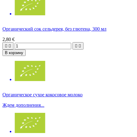
Органический сок сельдерея, без глютена, 300 мл
2,80 €




В корзину
Органическое сухое кокосовое молоко
Ждем дополнения...