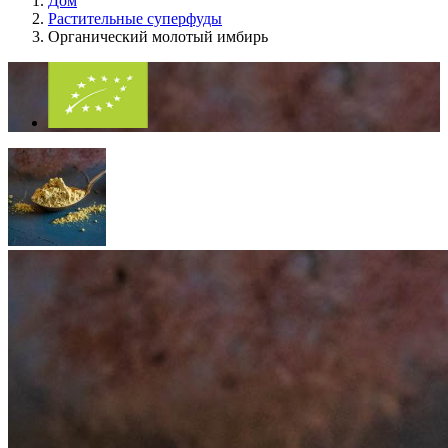
Дом
Растительные суперфуды
Органический молотый имбирь