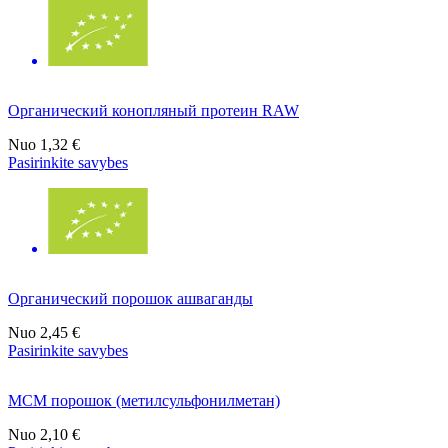
Органический конопляный протеин RAW
Nuo
1,32 €
Pasirinkite savybes
Органический порошок ашваганды
Nuo
2,45 €
Pasirinkite savybes
МСМ порошок (метилсульфонилметан)
Nuo
2,10 €