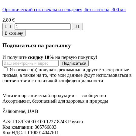
Органический сок свеклы и сельдерея, без глютена, 300 мл
2,80 €




В корзину
Подписаться на рассылку
И получите
скидку 10%
на первую покупку!
Я согласен(а) получать рекламные и другие электронные
письма, а также на то, что мои данные будут использоваться в
соответствии с политикой конфиденциальности.
Магазин органической продукции — сообщество
Ассортимент, безопасный для здоровья и природы
Žaliuomenė, UAB
A/S: LT89 3500 0100 1227 8243 Paysera
Код компании: 305766803
Код НДС: LT100014047611