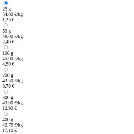
25 g
54.00 €/kg
1,35 €
50 g
48.00 €/kg
2,40 €
100 g
45.00 €/kg
4,50 €
200 g
43.50 €/kg
8,70 €
300 g
43.00 €/kg
12,90 €
400 g
42.75 €/kg
17,10 €