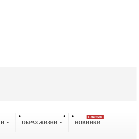
Новинки!
КИ
OБРАЗ ЖИЗНИ
НОВИНКИ