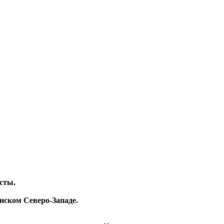
исты.
нском Северо-Западе.