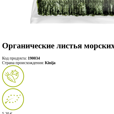
Органические листья морских 
Код продукта:
190034
Страна происхождения:
Kinija
5,20 €