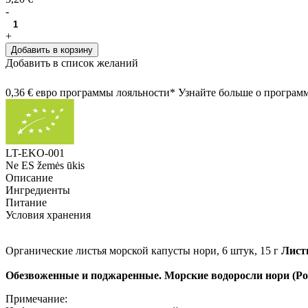
-
+
Добавить в корзину
Добавить в список желаний
0,36 € евро программы лояльности* Узнайте больше о програм
LT-EKO-001
Ne ES žemės ūkis
Описание
Ингредиенты
Питание
Условия хранения
Органические листья морской капусты нори, 6 штук, 15 г
Листь
Обезвоженные и поджаренные. Морские водоросли нори (Po
Примечание: