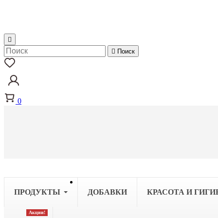


Поиск
0
ПРОДУКТЫ
ДОБАВКИ
КРАСОТА И ГИГИ
Акции!